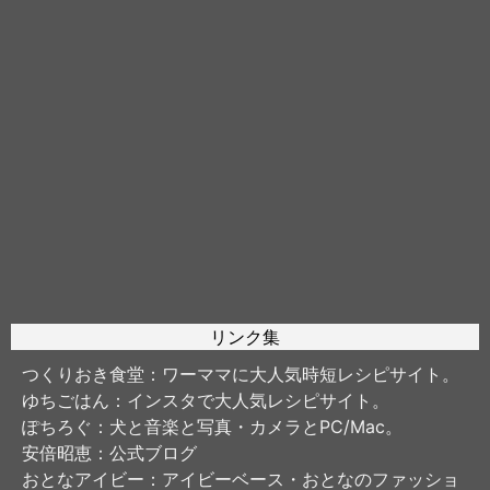
リンク集
つくりおき食堂
：ワーママに大人気時短レシピサイト。
ゆちごはん
：インスタで大人気レシピサイト。
ぽちろぐ
：犬と音楽と写真・カメラとPC/Mac。
安倍昭恵
：公式ブログ
おとなアイビー
：アイビーベース・おとなのファッショ