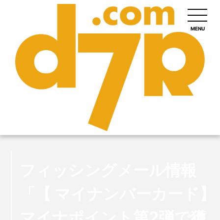
MENU
フィッシングメール情報
「【 マイナンバーカード】
マイナポイント第2弾で獲