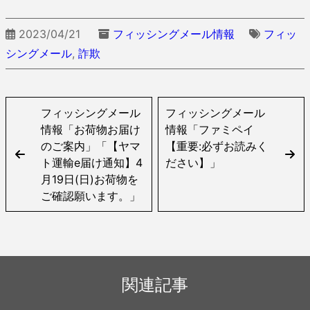
2023/04/21
フィッシングメール情報
フィッ
シングメール
,
詐欺
フィッシングメール
フィッシングメール
情報「お荷物お届け
情報「ファミペイ
のご案内」「【ヤマ
【重要:必ずお読みく
ト運輸e届け通知】4
ださい】」
月19日(日)お荷物を
ご確認願います。」
関連記事