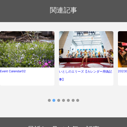
関連記事
Event Calendar02
202
いとしのエリーズ【カレンダー用偽記
事】