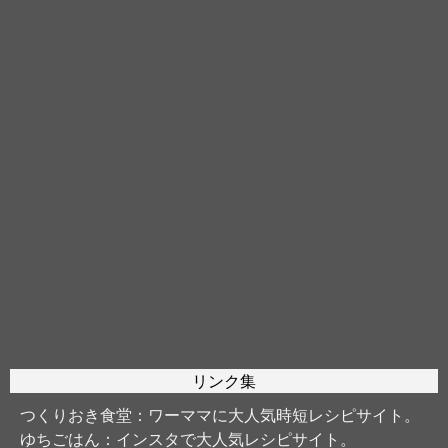
リンク集
つくりおき食堂
：ワーママに大人気時短レシピサイト。
ゆちごはん
：インスタで大人気レシピサイト。