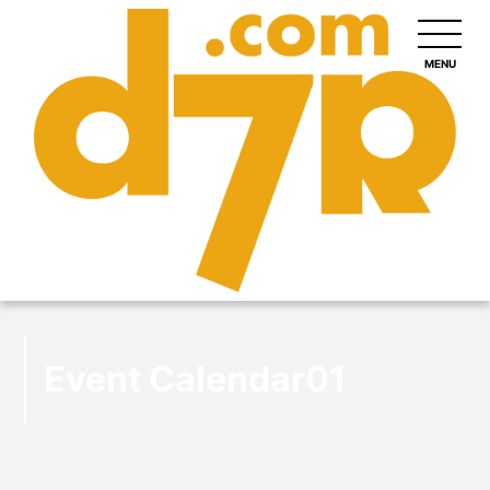
MENU
Event Calendar01