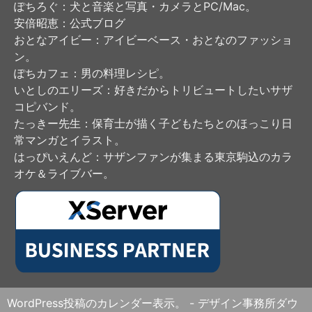
ぽちろぐ
：犬と音楽と写真・カメラとPC/Mac。
安倍昭恵
：公式ブログ
おとなアイビー
：アイビーベース・おとなのファッショ
ン。
ぽちカフェ
：男の料理レシピ。
いとしのエリーズ
：好きだからトリビュートしたいサザ
コピバンド。
たっきー先生
：保育士が描く子どもたちとのほっこり日
常マンガとイラスト。
はっぴいえんど
：サザンファンが集まる東京駒込のカラ
オケ＆ライブバー。
WordPress投稿のカレンダー表示。 - デザイン事務所ダウ