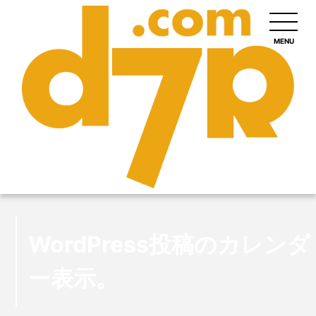
MENU
WordPress投稿のカレンダ
ー表示。