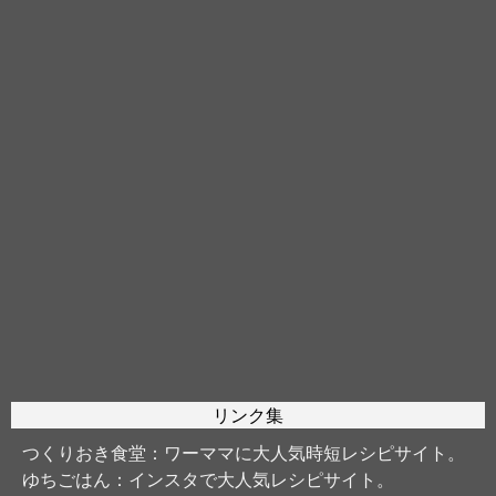
リンク集
つくりおき食堂
：ワーママに大人気時短レシピサイト。
ゆちごはん
：インスタで大人気レシピサイト。