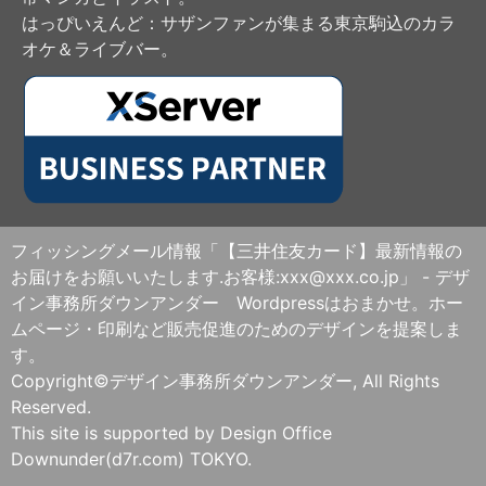
はっぴいえんど
：サザンファンが集まる東京駒込のカラ
オケ＆ライブバー。
フィッシングメール情報「【三井住友カード】最新情報の
お届けをお願いいたします.お客様:xxx@xxx.co.jp」 - デザ
イン事務所ダウンアンダー Wordpressはおまかせ。ホー
ムページ・印刷など販売促進のためのデザインを提案しま
す。
Copyright©デザイン事務所ダウンアンダー, All Rights
Reserved.
This site is supported by Design Office
Downunder(d7r.com) TOKYO.