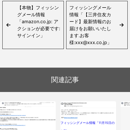
【本物】フィッシン
フィッシングメール
グメール情報
情報「【三井住友カ
「amazon.co.jp: ア
ード】最新情報のお
クションが必要です:
届けをお願いいたし
サインイン」
ます.お客
様:xxx@xxx.co.jp」
関連記事
フィッシングメール情報「11月15日の