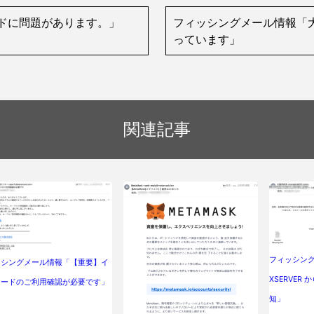
ィードに問題があります。」
フィッシングメール情報「大
っています」
関連記事
フィッシング
ッシングメール情報「【重要】イ
XSERVER
カードのご利用確認が必要です」
知」