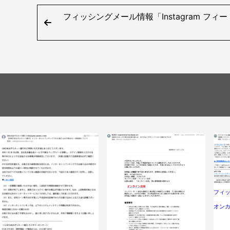
フィッシングメール情報「Instagram フ
フィ
オン