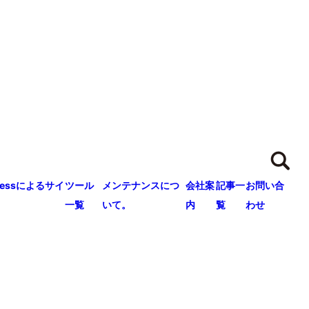
ressによるサイ
ツール
メンテナンスにつ
会社案
記事一
お問い合
一覧
いて。
内
覧
わせ