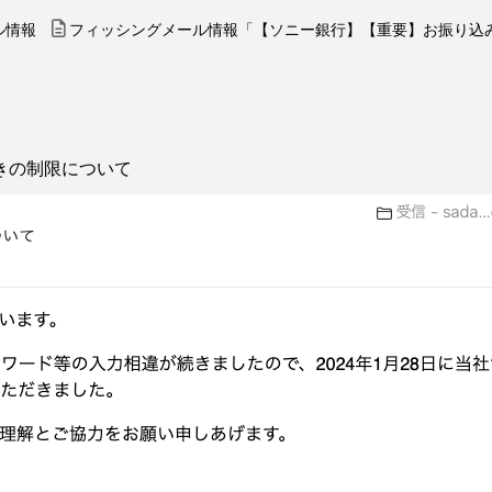
ル情報
フィッシングメール情報「【ソニー銀行】【重要】お振り込
きの制限について