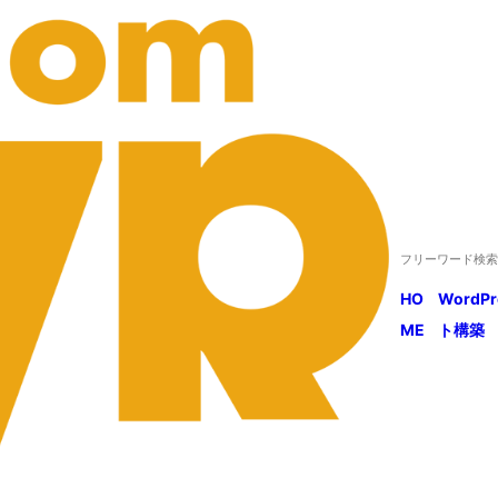
HO
WordP
ME
ト構築