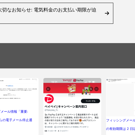
切なお知らせ: 電気料金のお支払い期限が迫
メール情報「重要:
 からの電子メール停止通
フィッシングメー
の有効期限は 2 