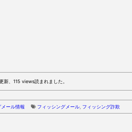
に更新、115 views読まれました。
グメール情報
フィッシングメール
,
フィッシング詐欺