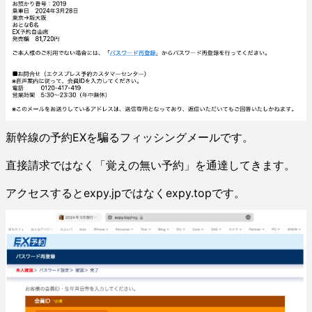
新幹線の予約EXを騙るフィッシングメールです。
直接請求ではなく「覚えの無い予約」を通達してきます。
アクセスするとexpy.jpではなくexpy.topです。