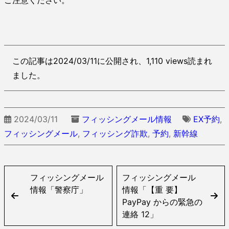
ご注意ください。
この記事は2024/03/11に公開され、1,110 views読まれ
ました。
2024/03/11
フィッシングメール情報
EX予約
,
フィッシングメール
,
フィッシング詐欺
,
予約
,
新幹線
フィッシングメール
フィッシングメール
情報「警察庁」
情報「【重 要】
PayPay からの緊急の
連絡 12」