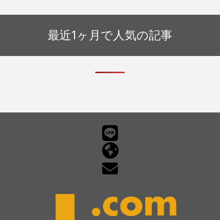
ィ向上のために – 認証手続きを」
最近1ヶ月で人気の記事