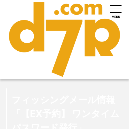
MENU
フィッシングメール情報
「【EX予約】 ワンタイム
パスワード発行」