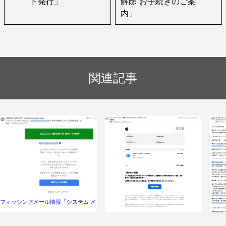
ド発行」
解除 お手続きのご案
内」
関連記事
フィッシングメール情報「システム メ
ンテナンスにより、(info@xxxxx) の 8
フィッシングメール情報「領収書」