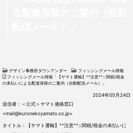
る配達保留のご案内（自動
配信メール）」
デザイン事務所ダウンアンダー
フィッシングメール情報
フィッシングメール情報「【ヤマト運輸】^^注意^^:::関税/税金
の未払いによる配達保留のご案内（自動配信メール）」
2024年05月24日
送信者：＜公式＞ヤマト連絡窓口
<mail@kuronekoyamato.co.jp>
タイトル：【ヤマト運輸】^^注意^^:::関税/税金の未払いに