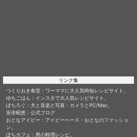
リンク集
つくりおき食堂
：ワーママに大人気時短レシピサイト。
ゆちごはん
：インスタで大人気レシピサイト。
ぽちろぐ
：犬と音楽と写真・カメラとPC/Mac。
安倍昭恵
：公式ブログ
おとなアイビー
：アイビーベース・おとなのファッショ
ン。
ぽちカフェ
：男の料理レシピ。