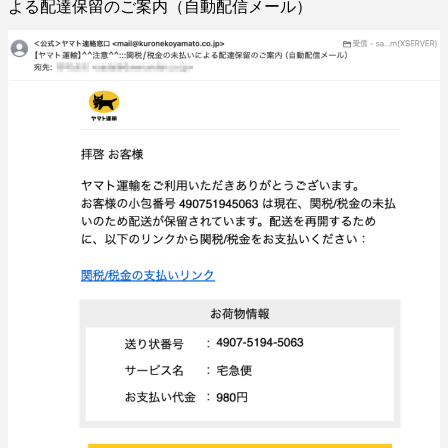
よる配達保留のご案内（自動配信メール）