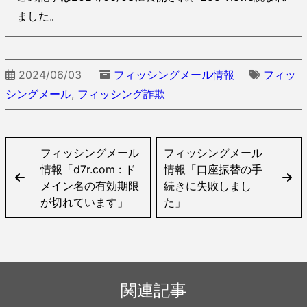
ました。
2024/06/03
フィッシングメール情報
フィッ
シングメール
,
フィッシング詐欺
フィッシングメール
フィッシングメール
情報「d7r.com : ド
情報「口座振替の手
メイン名の有効期限
続きに失敗しまし
が切れています」
た」
関連記事