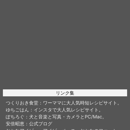
リンク集
つくりおき食堂
：ワーママに大人気時短レシピサイト。
ゆちごはん
：インスタで大人気レシピサイト。
ぽちろぐ
：犬と音楽と写真・カメラとPC/Mac。
安倍昭恵
：公式ブログ