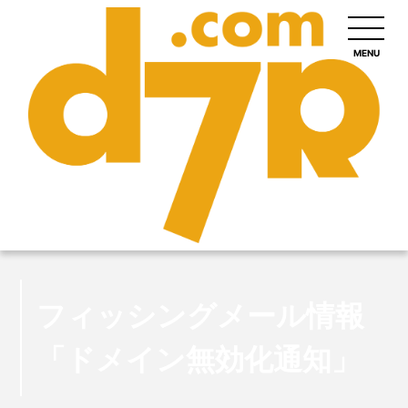
MENU
フィッシングメール情報
「ドメイン無効化通知」