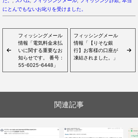
た。
,
スパム
,
フィッシングメール
,
フィッシング詐欺
,
本当
にとんでもないお叱りを受けました。
フィッシングメール
フィッシングメール
情報「電気料金未払
情報「【りそな銀
いに関する重要なお
行】お客様の口座が
知らせです。 番号：
凍結されました。」
55-6025-6448」
関連記事