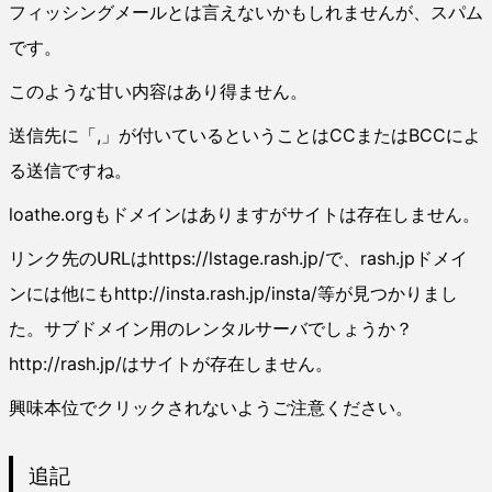
フィッシングメールとは言えないかもしれませんが、スパム
です。
このような甘い内容はあり得ません。
送信先に「,」が付いているということはCCまたはBCCによ
る送信ですね。
loathe.orgもドメインはありますがサイトは存在しません。
リンク先のURLはhttps://lstage.rash.jp/で、rash.jpドメイ
ンには他にもhttp://insta.rash.jp/insta/等が見つかりまし
た。サブドメイン用のレンタルサーバでしょうか？
http://rash.jp/はサイトが存在しません。
興味本位でクリックされないようご注意ください。
追記