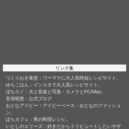
リンク集
つくりおき食堂
：ワーママに大人気時短レシピサイト。
ゆちごはん
：インスタで大人気レシピサイト。
ぽちろぐ
：犬と音楽と写真・カメラとPC/Mac。
安倍昭恵
：公式ブログ
おとなアイビー
：アイビーベース・おとなのファッショ
ン。
ぽちカフェ
：男の料理レシピ。
いとしのエリーズ
：好きだからトリビュートしたいサザ