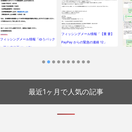
フィッシングメール情報「【重 要】
フィッシングメール情報「ゆうパック
PayPay からの緊急の連絡 12」
ご不在連絡票-YsoHPL」
最近1ヶ月で人気の記事