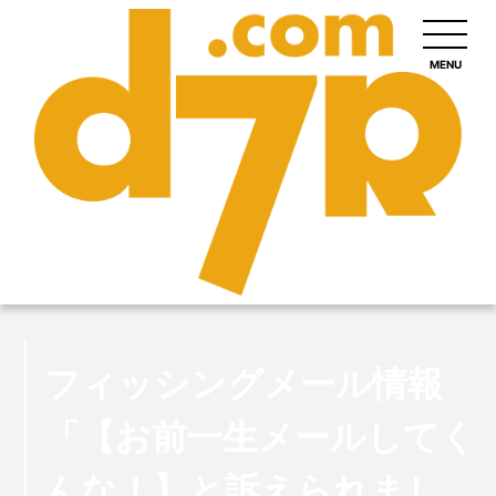
MENU
フィッシングメール情報
「【お前一生メールしてく
んな！】と訴えられまし