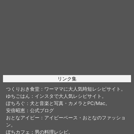
リンク集
つくりおき食堂
：ワーママに大人気時短レシピサイト。
ゆちごはん
：インスタで大人気レシピサイト。
ぽちろぐ
：犬と音楽と写真・カメラとPC/Mac。
安倍昭恵
：公式ブログ
おとなアイビー
：アイビーベース・おとなのファッショ
ン。
ぽちカフェ
：男の料理レシピ。