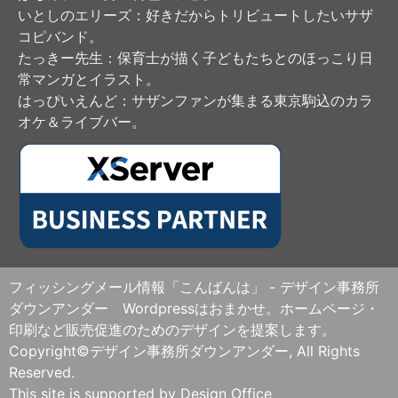
いとしのエリーズ
：好きだからトリビュートしたいサザ
コピバンド。
たっきー先生
：保育士が描く子どもたちとのほっこり日
常マンガとイラスト。
はっぴいえんど
：サザンファンが集まる東京駒込のカラ
オケ＆ライブバー。
フィッシングメール情報「こんばんは」 - デザイン事務所
ダウンアンダー Wordpressはおまかせ。ホームページ・
印刷など販売促進のためのデザインを提案します。
Copyright©デザイン事務所ダウンアンダー, All Rights
Reserved.
This site is supported by Design Office