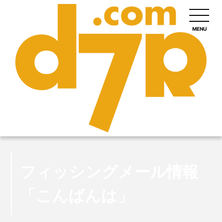
MENU
フィッシングメール情報
「こんばんは」