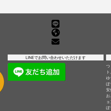
LINEでお問い合わせいただけます
つ
ト
ゆ
ぽ
安
お
ョ
ぽ