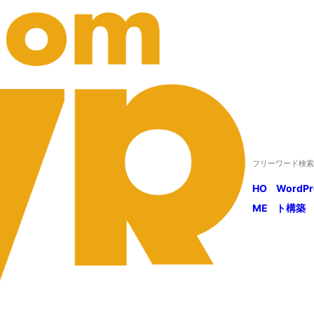
HO
WordP
ME
ト構築