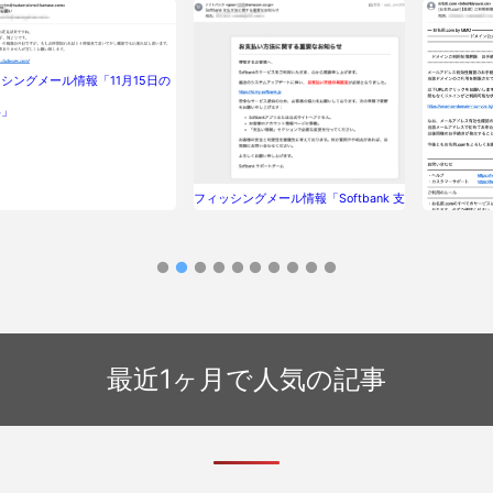
シングメール情報「11月15日の
い」
フィッシングメール情報「Softbank 支
払方法に関する重要なお知らせ」
フィッシング
前.com]
続きのご案
最近1ヶ月で人気の記事