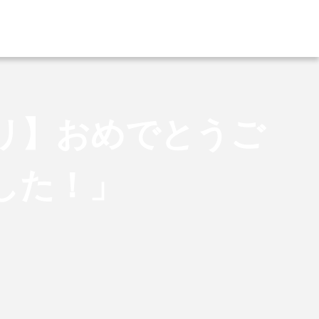
リ】おめでとうご
した！」