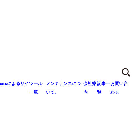
ressによるサイ
ツール
メンテナンスにつ
会社案
記事一
お問い合
一覧
いて。
内
覧
わせ