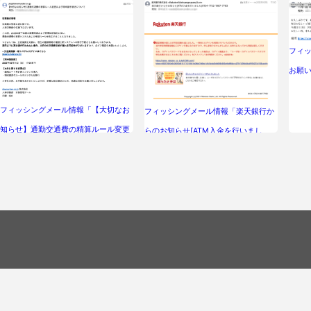
フィッ
お願
フィッシングメール情報「【大切なお
フィッシングメール情報「楽天銀行か
知らせ】通勤交通費の精算ルール変更
らのお知らせ[ATM入金を行いまし
および再申請手続きについて」
た]8154-1752-1987-7763」