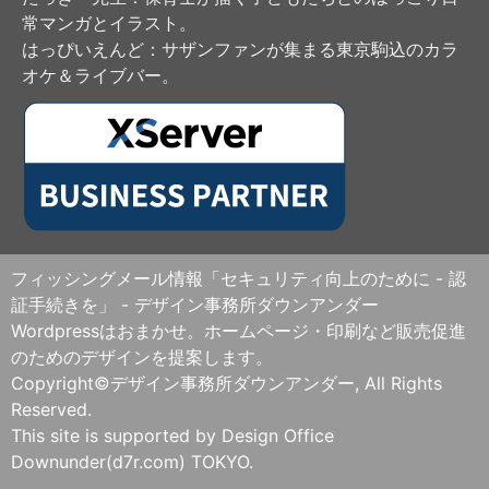
常マンガとイラスト。
はっぴいえんど
：サザンファンが集まる東京駒込のカラ
オケ＆ライブバー。
フィッシングメール情報「セキュリティ向上のために - 認
証手続きを」 - デザイン事務所ダウンアンダー
Wordpressはおまかせ。ホームページ・印刷など販売促進
のためのデザインを提案します。
Copyright©デザイン事務所ダウンアンダー, All Rights
Reserved.
This site is supported by Design Office
Downunder(d7r.com) TOKYO.