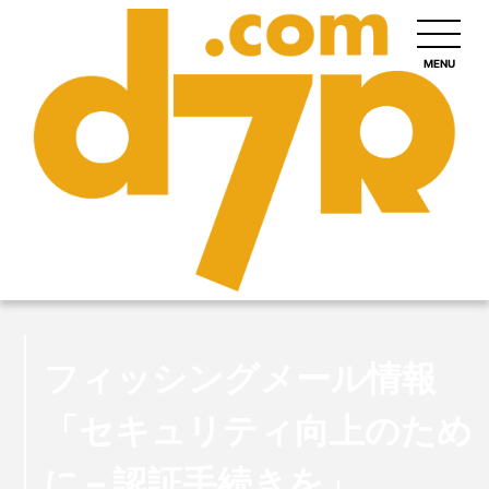
MENU
フィッシングメール情報
「セキュリティ向上のため
に – 認証手続きを」