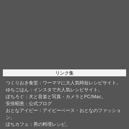
リンク集
つくりおき食堂
：ワーママに大人気時短レシピサイト。
ゆちごはん
：インスタで大人気レシピサイト。
ぽちろぐ
：犬と音楽と写真・カメラとPC/Mac。
安倍昭恵
：公式ブログ
おとなアイビー
：アイビーベース・おとなのファッショ
ン。
ぽちカフェ
：男の料理レシピ。