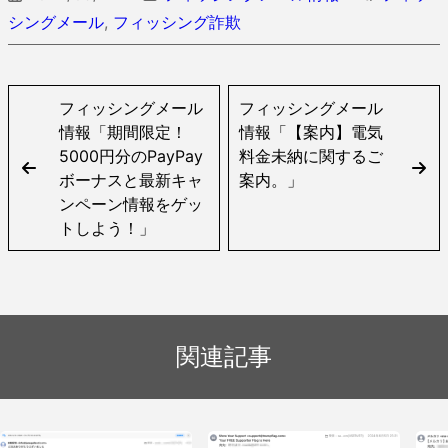
シングメール
,
フィッシング詐欺
フィッシングメール
フィッシングメール
情報「期間限定！
情報「【案内】電気
5000円分のPayPay
料金未納に関するご
ボーナスと最新キャ
案内。」
ンペーン情報をゲッ
トしよう！」
関連記事