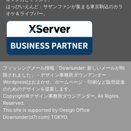
はっぴいえんど
：サザンファンが集まる東京駒込のカラ
オケ＆ライブバー。
フィッシングメール情報「Downunder: 新しいメールが削
除されました」 - デザイン事務所ダウンアンダー
Wordpressはおまかせ。ホームページ・印刷など販売促進
のためのデザインを提案します。
Copyright©デザイン事務所ダウンアンダー, All Rights
Reserved.
This site is supported by Design Office
Downunder(d7r.com) TOKYO.