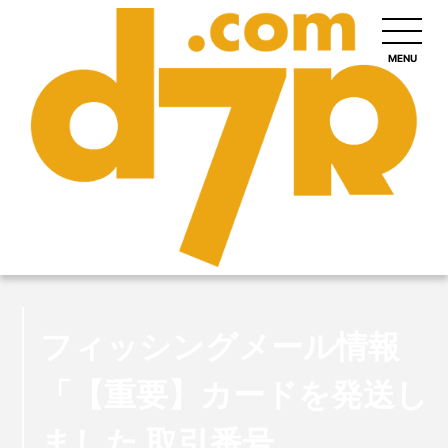
MENU
フィッシングメール情報
「【重要】カードを発送し
ました 取引番号