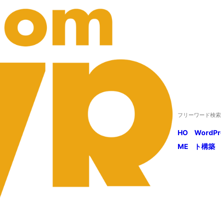
HO
WordP
ME
ト構築