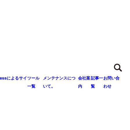
ressによるサイ
ツール
メンテナンスにつ
会社案
記事一
お問い合
一覧
いて。
内
覧
わせ