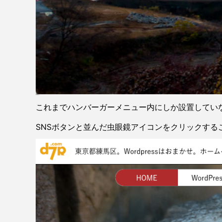
これまでハンバーガーメニュー内にしか設置してい
SNSボタンと並んだ虫眼鏡アイコンをクリックする