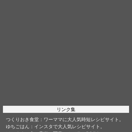
リンク集
つくりおき食堂
：ワーママに大人気時短レシピサイト。
ゆちごはん
：インスタで大人気レシピサイト。