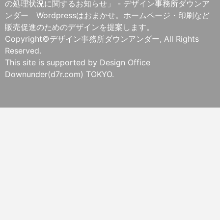
の処理状況に関するお知らせ」 - デザイン事務所ダウンア
ンダー Wordpressはおまかせ。ホームページ・印刷など
販売促進のためのデザインを提案します。
Copyright©デザイン事務所ダウンアンダー, All Rights
Reserved.
This site is supported by Design Office
Downunder(d7r.com) TOKYO.