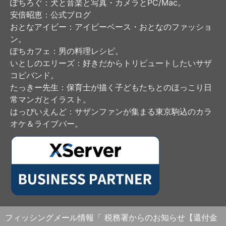
ぽちろぐ
：犬と音楽と写真・カメラとPC/Mac。
安倍昭恵
：公式ブログ
おとなアイビー
：アイビーベース・おとなのファッショ
ン。
ぽちカフェ
：男の料理レシピ。
いとしのエリーズ
：好きだからトリビュートしたいサザ
コピバンド。
たっきー先生
：保育士が描く子どもたちとのほっこり日
常マンガとイラスト。
はっぴいえんど
：サザンファンが集まる東京駒込のカラ
オケ＆ライブバー。
フィッシングメール情報「 税務署からのお知らせ【還付金