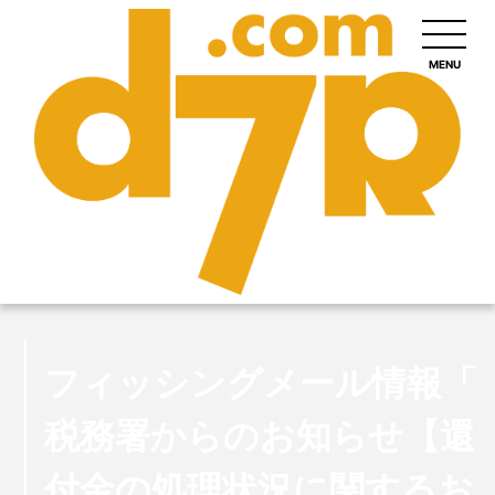
MENU
フィッシングメール情報「
税務署からのお知らせ【還
付金の処理状況に関するお