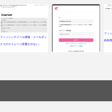
フィッ
フィッシングメール情報「メールボッ
的利
クスのストレージ容量が少ない」
フィッシングメール情報「【e+より】
本人認証サービス未登録の影響につい
て」