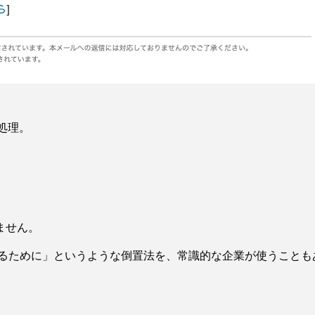
処理。
ません。
するために」というような倒置法を、常識的な企業が使うことも