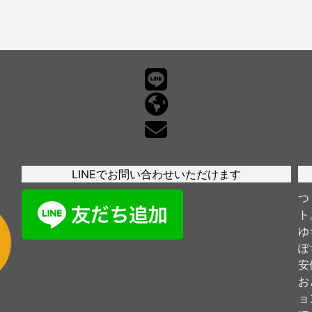
LINEでお問い合わせいただけます
つ
ト
ゆ
ぽ
安
お
ョ