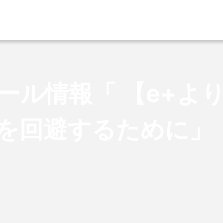
ール情報「 【e+よ
を回避するために」