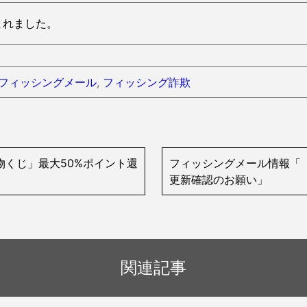
読まれました。
フィッシングメール
,
フィッシング詐欺
い物くじ」最大50%ポイント還
フィッシングメール情報「【
更新確認のお願い」
関連記事