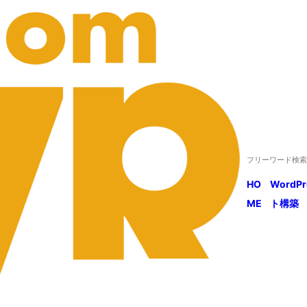
HO
WordP
ME
ト構築