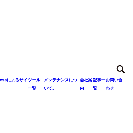
ressによるサイ
ツール
メンテナンスにつ
会社案
記事一
お問い合
一覧
いて。
内
覧
わせ