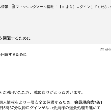
ル情報
フィッシングメール情報「 【e+より】ログインしてくださ
を回避するために