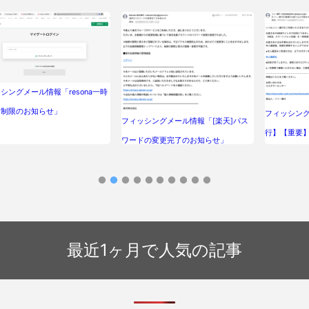
シングメール情報「resona一時
用制限のお知らせ」
フィッシン
フィッシングメール情報「[楽天]パス
行】【重要
ワードの変更完了のお知らせ」
について」
最近1ヶ月で人気の記事