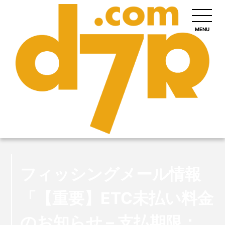
MENU
フィッシングメール情報
「【重要】ETC未払い料金
のお知らせ – 支払期限：