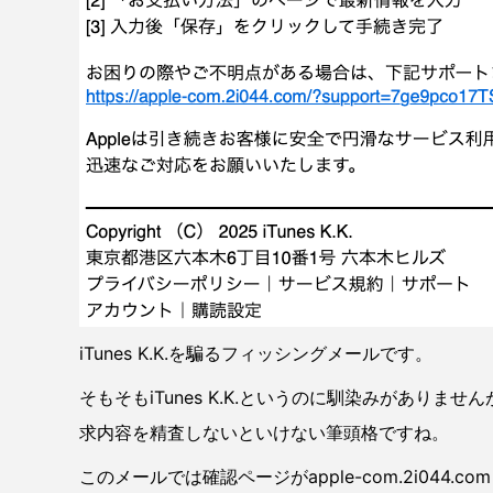
iTunes K.K.を騙るフィッシングメールです。
そもそもiTunes K.K.というのに馴染みがありま
求内容を精査しないといけない筆頭格ですね。
このメールでは確認ページがapple-com.2i044