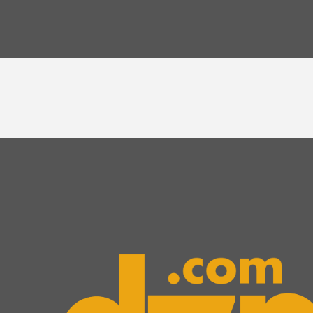
フィ
全性