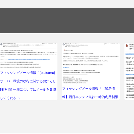
フィッシングメール情報「[tsukaeru]
サーバー環境の移行に関するお知らせ
フィッシングメール情報「【緊急情
[要対応] 手順についてはメールを参照
報】西日本シティ银行一時的利用制限
してください」
のお知らせ」