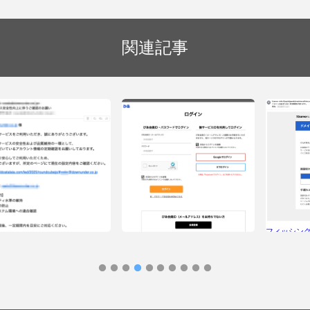
関連記事
フィッシン
はまもなく
フィッシングメール情報「 【チケット
ぴあ】退会手続きが進んでいます：ご
確認ください」