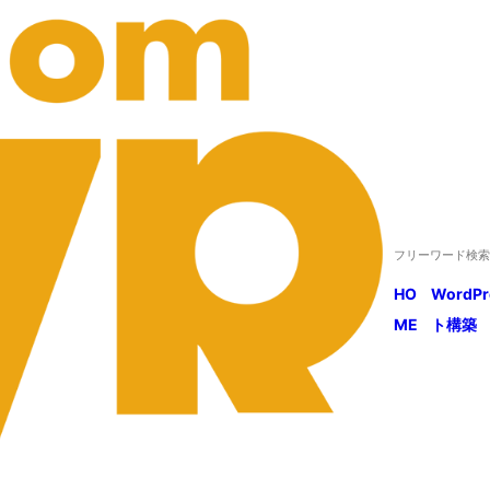
HO
WordP
ME
ト構築