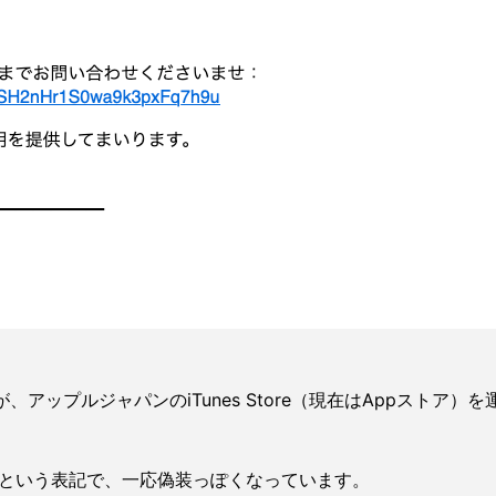
せんが、アップルジャパンのiTunes Store（現在はAppス
.comという表記で、一応偽装っぽくなっています。