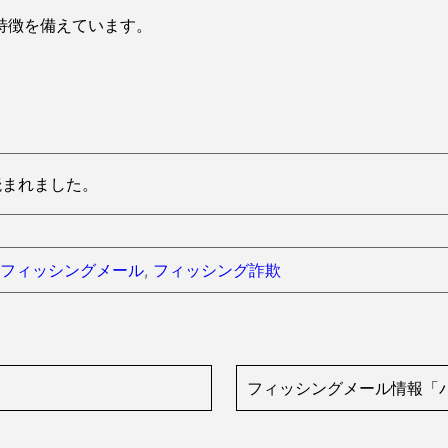
特徴を備えています。
s読まれました。
フィッシングメール
,
フィッシング詐欺
フィッシングメール情報「