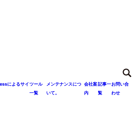
ressによるサイ
ツール
メンテナンスにつ
会社案
記事一
お問い合
一覧
いて。
内
覧
わせ