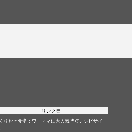
リンク集
くりおき食堂
：ワーママに大人気時短レシピサイ
。