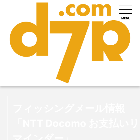
MENU
フィッシングメール情報
「NTT Docomo お支払いリ
マインダー」