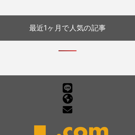
い」
最近1ヶ月で人気の記事
フィッシングメール情報「【重要】ペ
イディが利用停止のお知らせ」