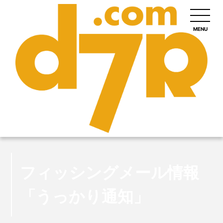
MENU
フィッシングメール情報
「うっかり通知」