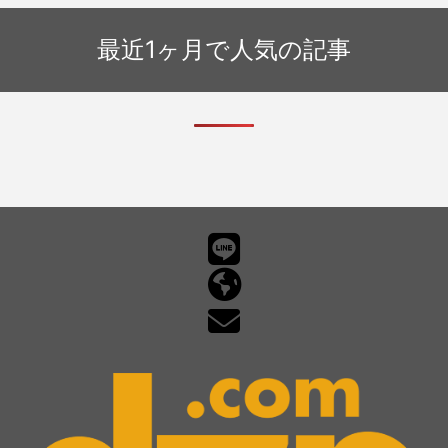
ィ向上のために – 認証手続きを」
最近1ヶ月で人気の記事