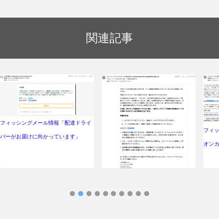
関連記事
フィッシングメール情報「配達ドライ
フィ
バーがお届けに向かっています」
オン
フィッシングメール情報「セキュリテ