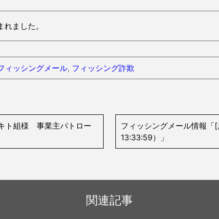
s読まれました。
フィッシングメール
,
フィッシング詐欺
キト組様 事業主パトロー
フィッシングメール情報「[お名
13:33:59）」
関連記事