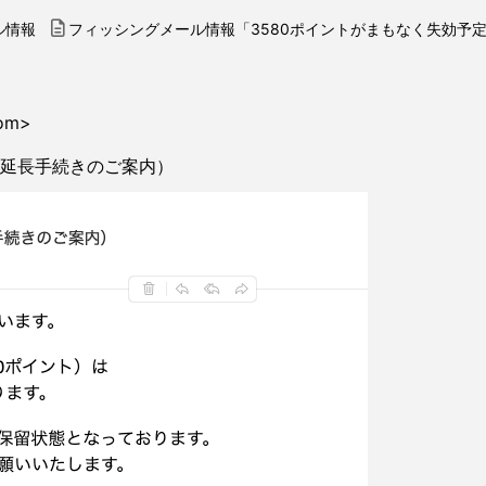
ル情報
フィッシングメール情報「3580ポイントがまもなく失効予
om>
（延長手続きのご案内）