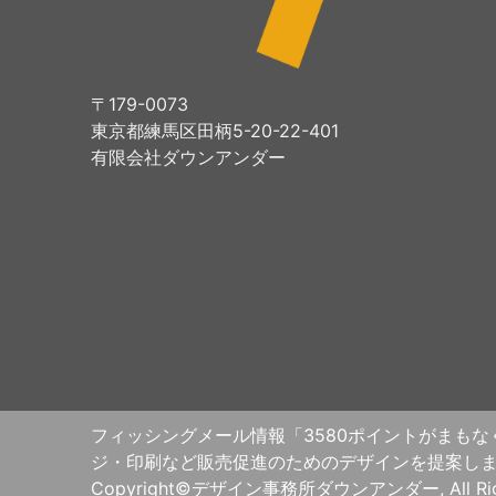
〒179-0073
東京都練馬区田柄5-20-22-401
有限会社ダウンアンダー
フィッシングメール情報「3580ポイントがまもなく
ジ・印刷など販売促進のためのデザインを提案し
Copyright©デザイン事務所ダウンアンダー, All Right