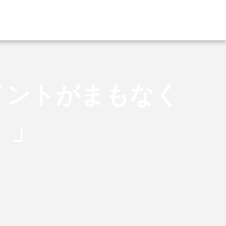
イントがまもなく
）」