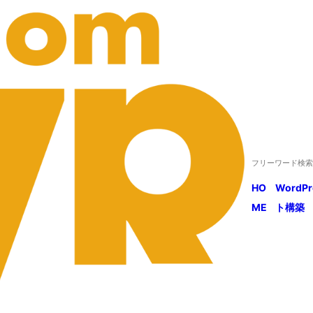
HO
WordP
ME
ト構築