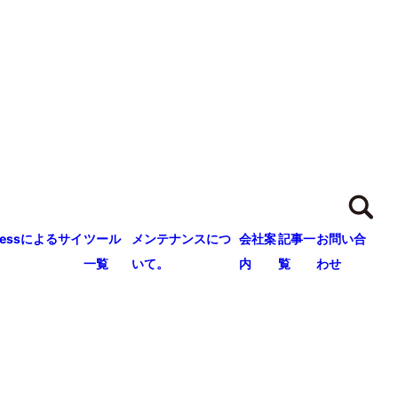
ressによるサイ
ツール
メンテナンスにつ
会社案
記事一
お問い合
一覧
いて。
内
覧
わせ