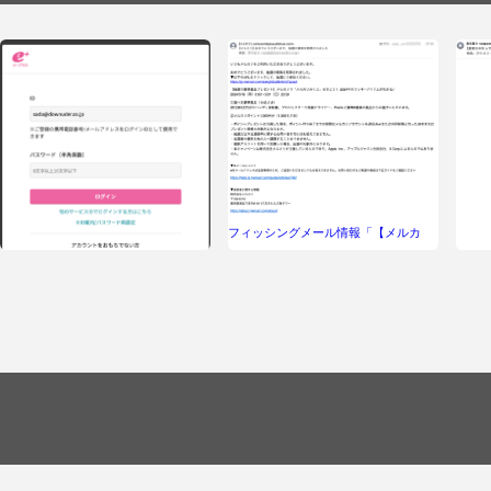
フィッシングメール情報「【メルカ
リ】おめでとうございます、抽選の資
格を取得されました」
フィッシングメール情報「【e+より】
フィ
本人認証サービス未登録の影響につい
知ら
て」
払い
す」