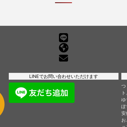
LINEでお問い合わせいただけます
つ
ト
ゆ
ぽ
安
お
ョ