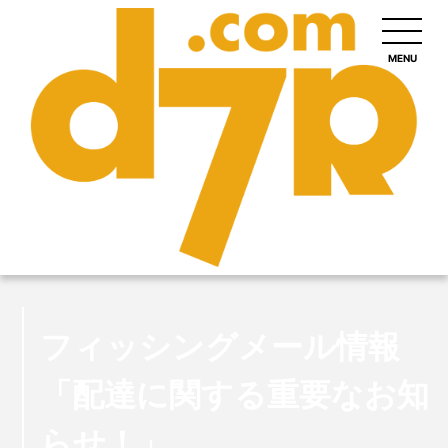
MENU
フィッシングメール情報
「配達に関する重要なお知
らせ！」