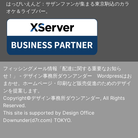
はっぴいえんど
：サザンファンが集まる東京駒込のカラ
オケ＆ライブバー。
フィッシングメール情報「配達に関する重要なお知ら
せ！」 - デザイン事務所ダウンアンダー Wordpressはお
まかせ。ホームページ・印刷など販売促進のためのデザイ
ンを提案します。
Copyright©デザイン事務所ダウンアンダー, All Rights
Reserved.
This site is supported by Design Office
Downunder(d7r.com) TOKYO.