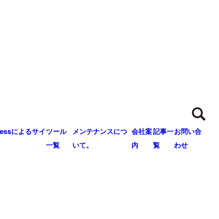
ressによるサイ
ツール
メンテナンスにつ
会社案
記事一
お問い合
一覧
いて。
内
覧
わせ