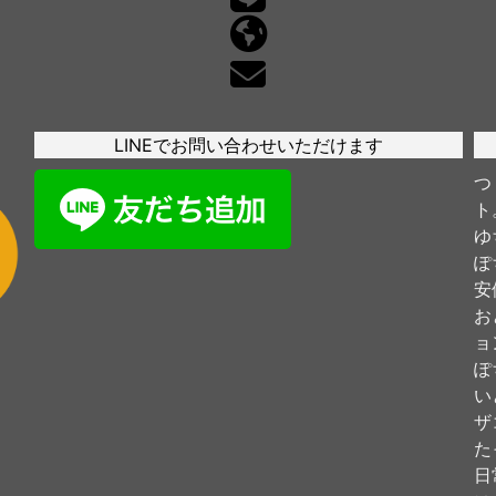
LINEでお問い合わせいただけます
つ
ト
ゆ
ぽ
安
お
ョ
ぽ
い
ザ
た
日