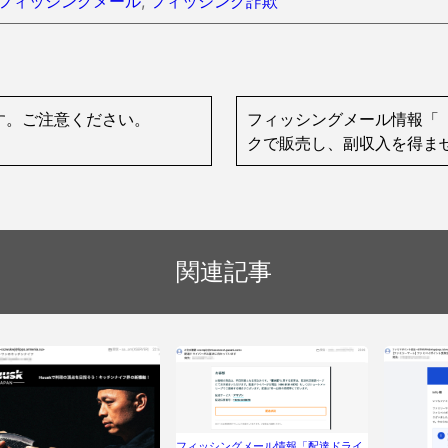
フィッシングメール
,
フィッシング詐欺
ます。ご注意ください。
フィッシングメール情報「
クで販売し、副収入を得ま
関連記事
フィッシングメール情報「配達ドライ