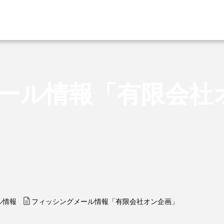
ール情報「有限会社
ル情報
フィッシングメール情報「有限会社オン企画」