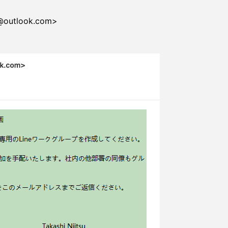
@outlook.com>