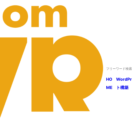
HO
WordP
ME
ト構築