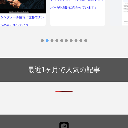
バーがお届けに向かっています」
ッシングメール情報「世界でナン
ワンのキッチンナイフ」
フィッシン
ーマート】
れのご確認
最近1ヶ月で人気の記事