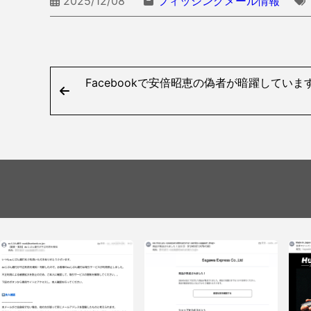
2025/12/08
フィッシングメール情報
Facebookで安倍昭恵の偽者が暗躍してい