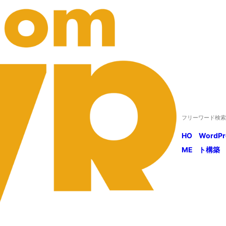
HO
WordP
ME
ト構築