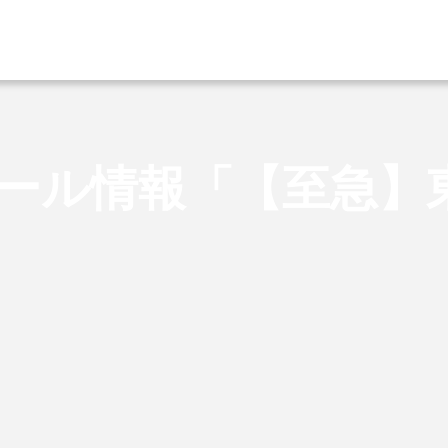
ール情報「【至急】