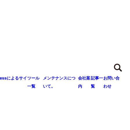
ressによるサイ
ツール
メンテナンスにつ
会社案
記事一
お問い合
一覧
いて。
内
覧
わせ