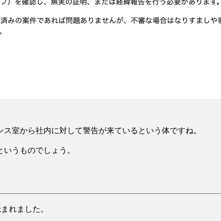
ンス室から社内に対して警告が来ているという体ですね。
というものでしょう。
s読まれました。