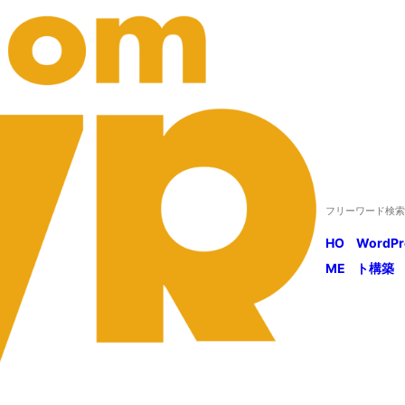
HO
WordP
ME
ト構築