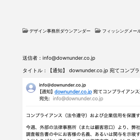
デザイン事務所ダウンアンダー
フィッシングメー
送信者：info@downunder.co.jp
タイトル：【通知】 downunder.co.jp 宛て