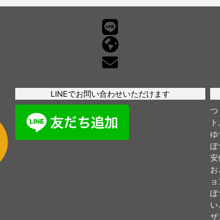
LINEでお問い合わせいただけます
つ
ト
ゆ
ぽ
安
お
ョ
ぽ
い
ザ