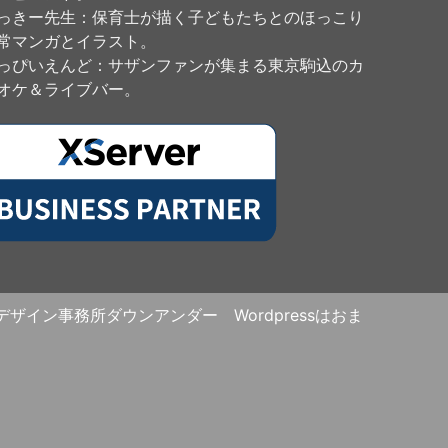
っきー先生
：保育士が描く子どもたちとのほっこり
常マンガとイラスト。
っぴいえんど
：サザンファンが集まる東京駒込のカ
オケ＆ライブバー。
 デザイン事務所ダウンアンダー Wordpressはおま