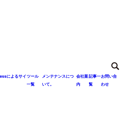
ressによるサイ
ツール
メンテナンスにつ
会社案
記事一
お問い合
一覧
いて。
内
覧
わせ