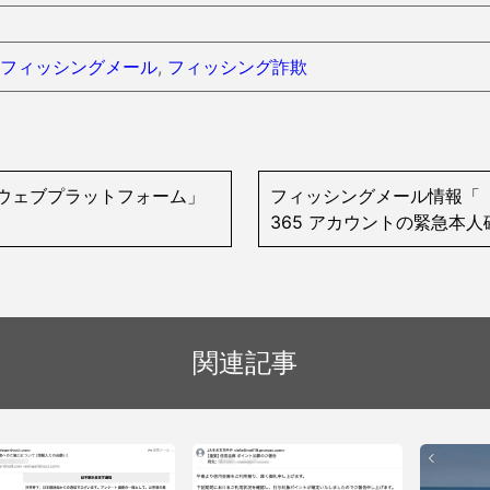
フィッシングメール
,
フィッシング詐欺
ウェブプラットフォーム」
フィッシングメール情報「【重
365 アカウントの緊急本
関連記事