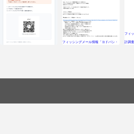
フィ
フィッシングメール情報「ヨドバシ・
計調
ドット・コム：パスワード再発行手続
のお
フィッシングメール情報「【納付要
きのお知らせ」
請】第一生命保険支払額のご確認」