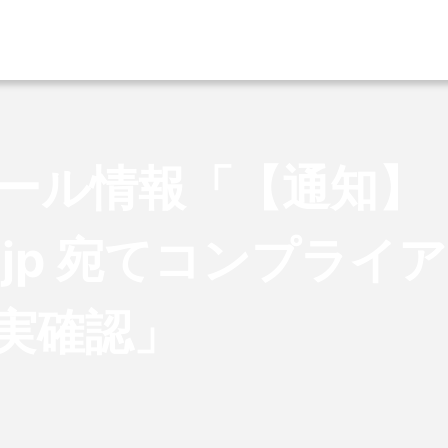
ール情報「【通知】
.co.jp 宛てコンプラ
実確認」