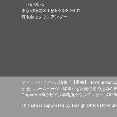
〒179-0073
東京都練馬区田柄5-20-22-401
有限会社ダウンアンダー
フィッシングメール情報「【通知】 downunder.
かせ。ホームページ・印刷など販売促進のための
Copyright©デザイン事務所ダウンアンダー, All Right
This site is supported by Design Office Downu