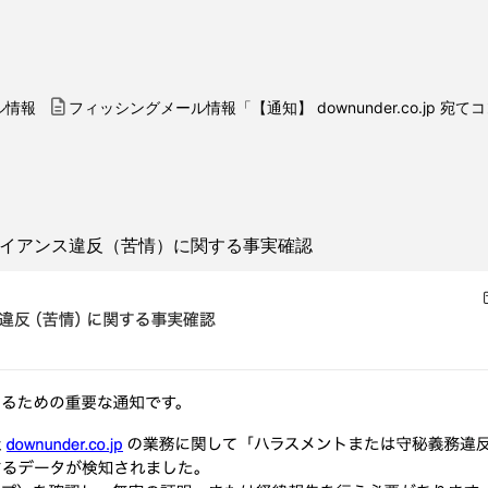
ル情報
フィッシングメール情報「【通知】 downunder.co.jp
コンプライアンス違反（苦情）に関する事実確認