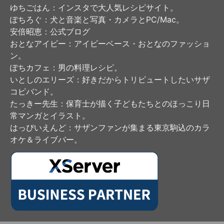
ゆちごはん
：インスタで大人気レシピサイト。
ぽちろぐ
：犬と音楽と写真・カメラとPC/Mac。
安倍昭恵
：公式ブログ
おとなアイビー
：アイビーベース・おとなのファッショ
ン。
ぽちカフェ
：男の料理レシピ。
いとしのエリーズ
：好きだからトリビュートしたいサザ
コピバンド。
たっきー先生
：保育士が描く子どもたちとのほっこり日
常マンガとイラスト。
はっぴいえんど
：サザンファンが集まる東京駒込のカラ
オケ＆ライブバー。