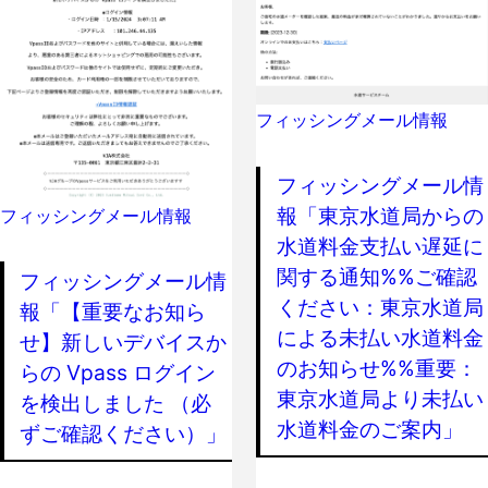
フィッシングメール情報
フィッシングメール情
報「東京水道局からの
フィッシングメール情報
水道料金支払い遅延に
関する通知%%ご確認
フィッシングメール情
ください：東京水道局
報「【重要なお知ら
による未払い水道料金
せ】新しいデバイスか
のお知らせ%%重要：
らの Vpass ログイン
東京水道局より未払い
を検出しました （必
水道料金のご案内」
ずご確認ください）」