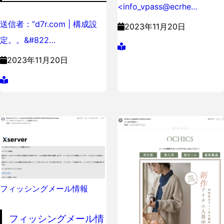
<info_vpass@ecrhe…
送信者：”d7r.com | 構成設
2023年11月20日
定。。&#822…
2023年11月20日
フィッシングメール情報
フィッシングメール情