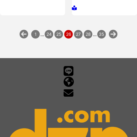
...
...
1
24
25
26
27
28
35