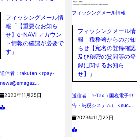
フィッシングメール情報
フィッシングメール情
報「【重要なお知ら
フィッシングメール情
せ】e-NAVI アカウン
報「税務署からのお知
ト情報の確認が必要で
らせ【宛名の登録確認
す」
及び秘密の質問等の登
録に関するお知ら
せ】」
送信者：rakuten <rpay-
news@emagaz…
2023年11月25日
送信者：e-Tax（国税電子申
告・納税システム） <suc…
2023年11月23日