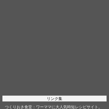
リンク集
つくりおき食堂
：ワーママに大人気時短レシピサイト。