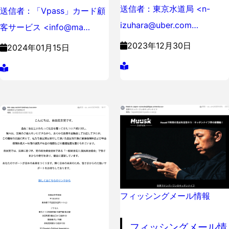
送信者：東京水道局 <n-
送信者：「Vpass」カード顧
izuhara@uber.com…
客サービス <info@ma…
2023年12月30日
2024年01月15日
フィッシングメール情報
フィッシングメール情