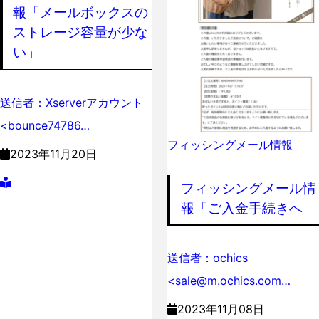
報「メールボックスの
ストレージ容量が少な
い」
送信者：Xserverアカウント
<bounce74786…
フィッシングメール情報
2023年11月20日
フィッシングメール情
報「ご入金手続きへ」
送信者：ochics
<sale@m.ochics.com…
2023年11月08日