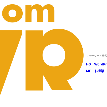
HO
WordP
ME
ト構築