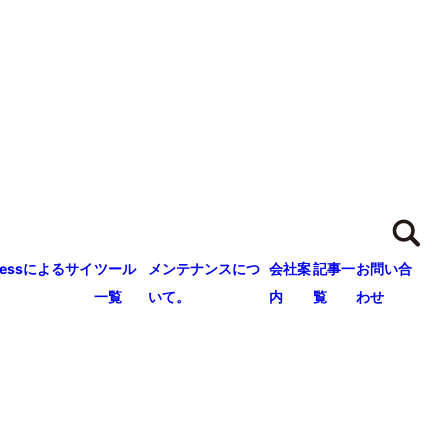
ressによるサイ
ツール
メンテナンスにつ
会社案
記事一
お問い合
一覧
いて。
内
覧
わせ