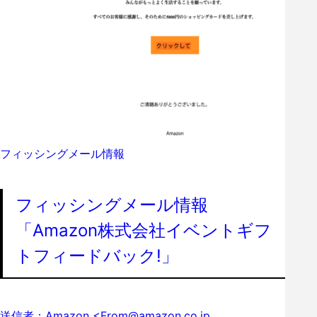
フィッシングメール情報
フィッシングメール情報
「Amazon株式会社イベントギフ
トフィードバック!」
送信者：Amazon <From@amazon.co.jp…