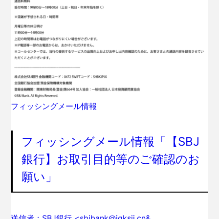
フィッシングメール情報
フィッシングメール情報「【SBJ
銀行】お取引目的等のご確認のお
願い」
送信者：SBJ銀行 <sbjbank@jqksii.cn&…