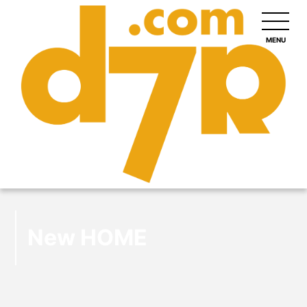
MENU
New HOME