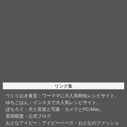
リンク集
つくりおき食堂
：ワーママに大人気時短レシピサイト。
ゆちごはん
：インスタで大人気レシピサイト。
ぽちろぐ
：犬と音楽と写真・カメラとPC/Mac。
安倍昭恵
：公式ブログ
おとなアイビー
：アイビーベース・おとなのファッショ