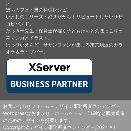
ン。
ぽちカフェ
：男の料理レシピ。
いとしのエリーズ
：好きだからトリビュートしたいサザ
コピバンド。
たっきー先生
：保育士が描く子どもたちとのほっこり日
常マンガとイラスト。
はっぴいえんど
：サザンファンが集まる東京駒込のカラ
オケ＆ライブバー。
お問い合わせフォーム - デザイン事務所ダウンアンダー
Wordpressはおまかせ。ホームページ・印刷など販売促進
のためのデザインを提案します。
Copyright©デザイン事務所ダウンアンダー,2024 All