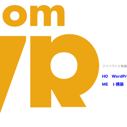
HO
WordP
ME
ト構築