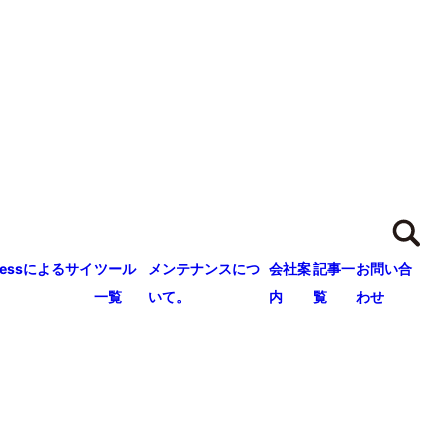
ressによるサイ
ツール
メンテナンスにつ
会社案
記事一
お問い合
一覧
いて。
内
覧
わせ