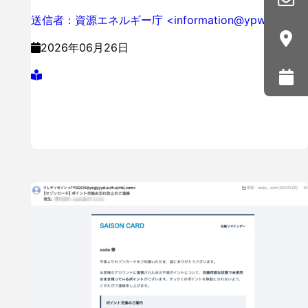
送信者：資源エネルギー庁 <information@ypw…
2026年06月26日