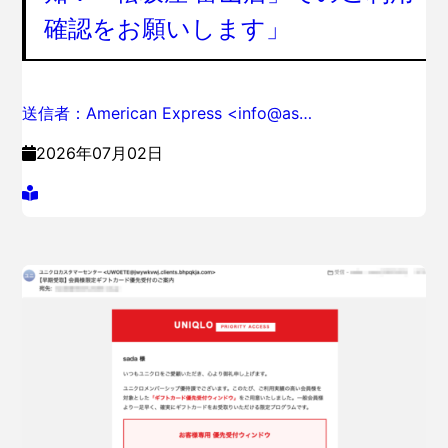
確認をお願いします」
送信者：American Express <info@as…
2026年07月02日