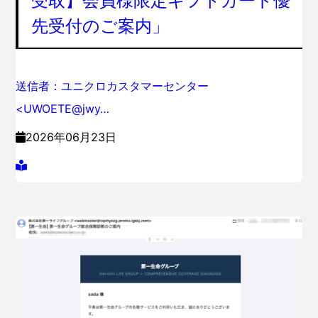
受取】会員様限定ギフトカード優
先受付のご案内」
送信者：ユニクロカスタマーセンター
<UWOETE@jwy…
2026年06月23日