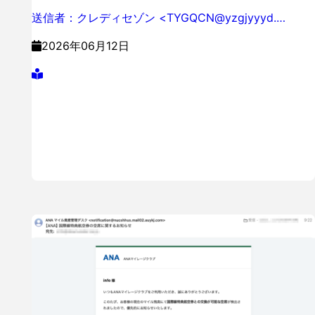
送信者：クレディセゾン <TYGQCN@yzgjyyyd.…
2026年06月12日