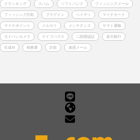
クラッキング
スパム
ソフトバンク
フィッシングメール
フィッシング詐欺
プラグイン
ペイディ
マイナカード
マイナポイント
メルカリ
メンテナンス
ヤマト運輸
ヨドバシカメラ
ライブハウス
二段階認証
楽天銀行
生成AI
税務署
詐欺
迷惑メール