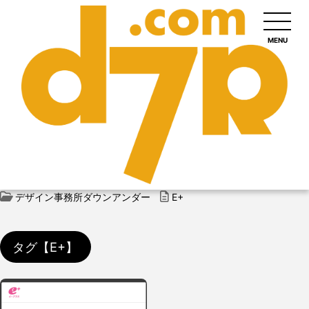
MENU
デザイン事務所ダウンアンダー
E+
タグ【E+】