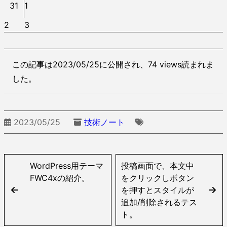
31
1
2
3
この記事は2023/05/25に公開され、74 views読まれま
した。
2023/05/25
技術ノート
WordPress用テーマ
投稿画面で、本文中
FWC4xの紹介。
をクリックしボタン
を押すとスタイルが
追加/削除されるテス
ト。