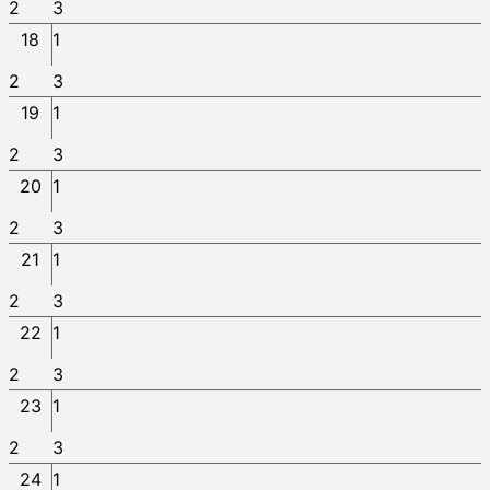
2
3
18
1
2
3
19
1
2
3
20
1
2
3
21
1
2
3
22
1
2
3
23
1
2
3
24
1