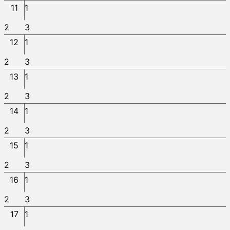
11
1
2
3
12
1
2
3
13
1
2
3
14
1
2
3
15
1
2
3
16
1
2
3
17
1