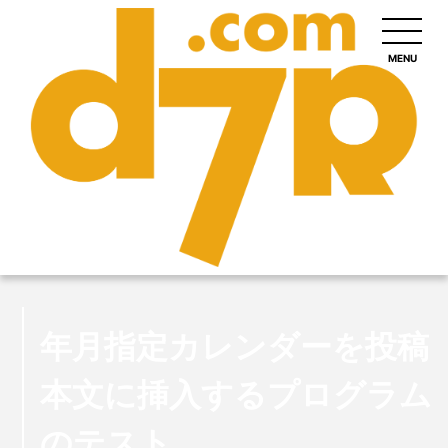
MENU
年月指定カレンダーを投稿
本文に挿入するプログラム
のテスト。