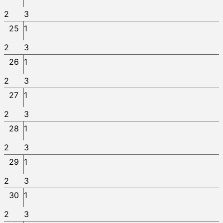
2
3
25
1
2
3
26
1
2
3
27
1
2
3
28
1
2
3
29
1
2
3
30
1
2
3