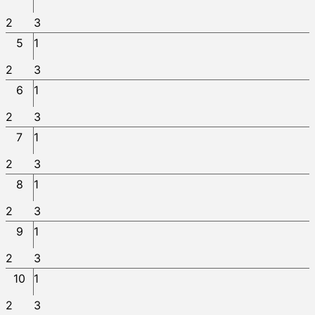
2
3
5
1
2
3
6
1
2
3
7
1
2
3
8
1
2
3
9
1
2
3
10
1
2
3