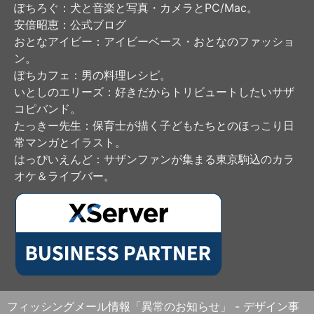
ぽちろぐ
：犬と音楽と写真・カメラとPC/Mac。
安倍昭恵
：公式ブログ
おとなアイビー
：アイビーベース・おとなのファッショ
ン。
ぽちカフェ
：男の料理レシピ。
いとしのエリーズ
：好きだからトリビュートしたいサザ
コピバンド。
たっきー先生
：保育士が描く子どもたちとのほっこり日
常マンガとイラスト。
はっぴいえんど
：サザンファンが集まる東京駒込のカラ
オケ＆ライブバー。
フィッシングメール情報「異常のお知らせ」 - デザイン事