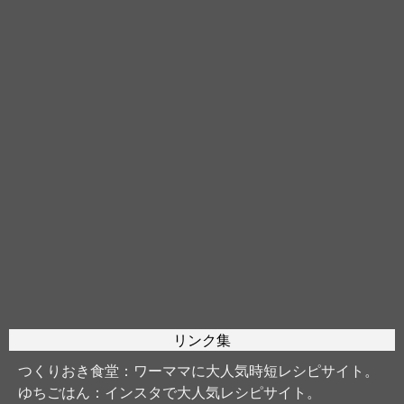
リンク集
つくりおき食堂
：ワーママに大人気時短レシピサイト。
ゆちごはん
：インスタで大人気レシピサイト。