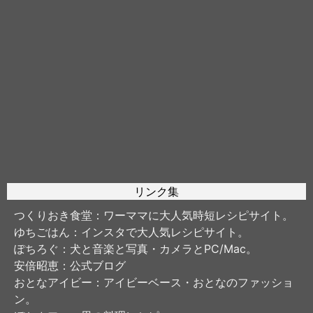
リンク集
つくりおき食堂
：ワーママに大人気時短レシピサイト。
ゆちごはん
：インスタで大人気レシピサイト。
ぽちろぐ
：犬と音楽と写真・カメラとPC/Mac。
安倍昭恵
：公式ブログ
おとなアイビー
：アイビーベース・おとなのファッショ
ン。