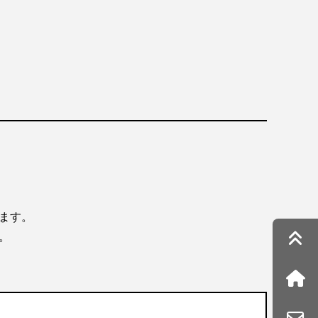
ます。
。