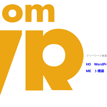
HO
WordP
ME
ト構築