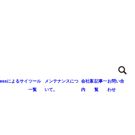
ressによるサイ
ツール
メンテナンスにつ
会社案
記事一
お問い合
一覧
いて。
内
覧
わせ