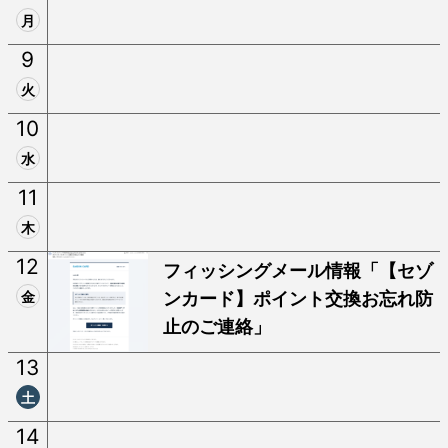
月
9
火
10
水
11
木
12
フィッシングメール情報「【セゾ
金
ンカード】ポイント交換お忘れ防
止のご連絡」
13
土
14