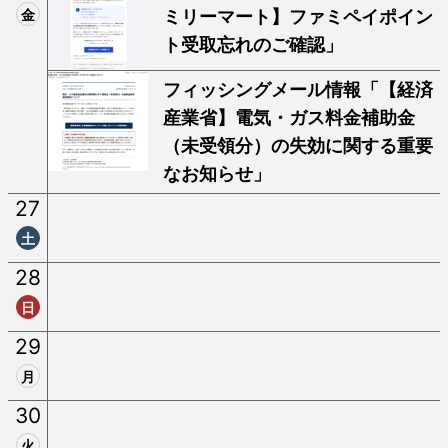
金
ミリーマート】ファミペイポイン
ト受取忘れのご確認」
フィッシングメール情報「【経済
産業省】電気・ガス料金補助金
（未受領分）の失効に関する重要
なお知らせ」
27
土
28
日
29
月
30
火