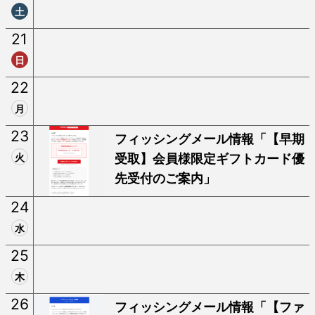
土
21
日
22
月
23
フィッシングメール情報「【早期
火
受取】会員様限定ギフトカード優
先受付のご案内」
24
水
25
木
26
フィッシングメール情報「【ファ