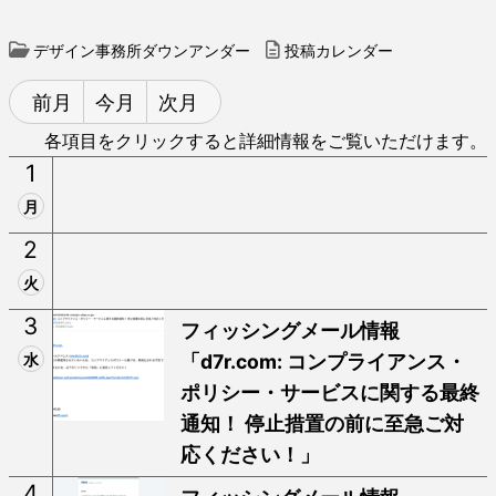
デザイン事務所ダウンアンダー
投稿カレンダー
前月
今月
次月
各項目をクリックすると詳細情報をご覧いただけます。
1
月
2
火
3
フィッシングメール情報
水
「d7r.com: コンプライアンス・
ポリシー・サービスに関する最終
通知！ 停止措置の前に至急ご対
応ください！」
4