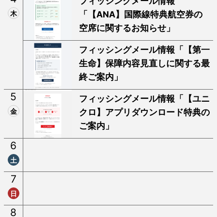
フィッシングメール情報
木
「【ANA】国際線特典航空券の
空席に関するお知らせ」
フィッシングメール情報「【第一
生命】保障内容見直しに関する最
終ご案内」
5
フィッシングメール情報「【ユニ
金
クロ】アプリダウンロード特典の
ご案内」
6
土
7
日
8