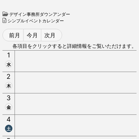
デザイン事務所ダウンアンダー
シンプルイベントカレンダー
前月
今月
次月
各項目をクリックすると詳細情報をご覧いただけます。
1
水
2
木
3
金
4
土