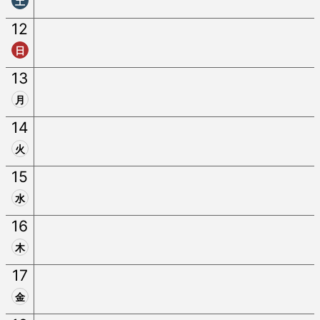
土
12
日
13
月
14
火
15
水
16
木
17
金