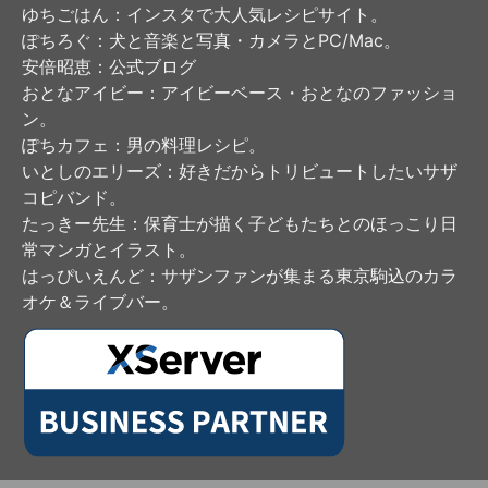
ゆちごはん
：インスタで大人気レシピサイト。
ぽちろぐ
：犬と音楽と写真・カメラとPC/Mac。
安倍昭恵
：公式ブログ
おとなアイビー
：アイビーベース・おとなのファッショ
ン。
ぽちカフェ
：男の料理レシピ。
いとしのエリーズ
：好きだからトリビュートしたいサザ
コピバンド。
たっきー先生
：保育士が描く子どもたちとのほっこり日
常マンガとイラスト。
はっぴいえんど
：サザンファンが集まる東京駒込のカラ
オケ＆ライブバー。