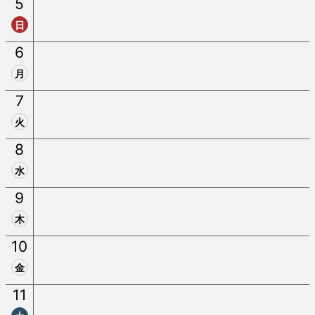
5
日
6
月
7
火
8
水
9
木
10
金
11