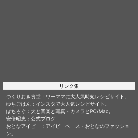
リンク集
つくりおき食堂
：ワーママに大人気時短レシピサイト。
ゆちごはん
：インスタで大人気レシピサイト。
ぽちろぐ
：犬と音楽と写真・カメラとPC/Mac。
安倍昭恵
：公式ブログ
おとなアイビー
：アイビーベース・おとなのファッショ
ン。