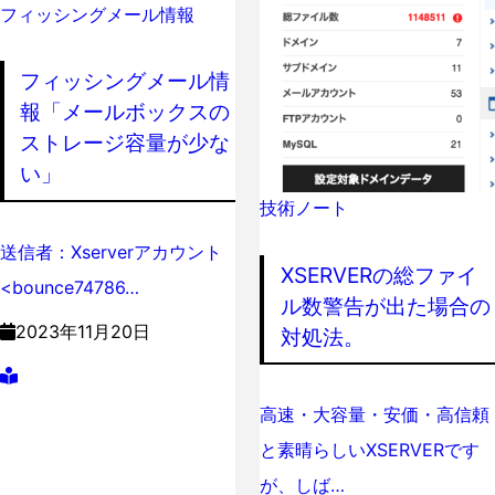
フィッシングメール情報
フィッシングメール情
報「メールボックスの
ストレージ容量が少な
い」
技術ノート
送信者：Xserverアカウント
XSERVERの総ファイ
<bounce74786…
ル数警告が出た場合の
2023年11月20日
対処法。
高速・大容量・安価・高信頼
と素晴らしいXSERVERです
が、しば…