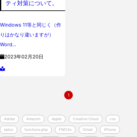
ティ対策について。
Windows 11等と同じく（作
りはかなり違いますが）
Word…
2023年02月20日
1
Adobe
Amazon
Apple
Creative Cloud
css
eplus
functions.php
FWC4x
Gmail
iPhone