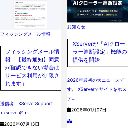
お知らせ
フィッシングメール情報
XServerが「AIクロー
フィッシングメール情
ラー遮断設定」機能の
報「【最終通知】同意
提供を開始
が確認できない場合は
サービス利用が制限さ
2026年最初の大ニュースで
れます」
す。 XServerでサイトをホス
テ…
送信者：XServerSupport
2026年01月07日
<xserver@n…
2026年07月13日