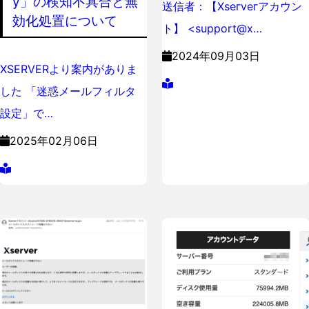
y」の検知不具合と無
送信者：【Хѕeгveгアカウン
効化処置について
ト】 <support@x…
2024年09月03日
XSERVERより案内がありま
した 「迷惑メールフィルタ
設定」で…
2025年02月06日