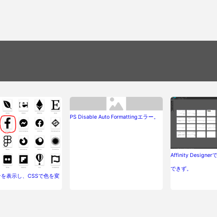
PS Disable Auto Formattingエラー。
Affinity Desig
できず。
ンを表示し、CSSで色を変