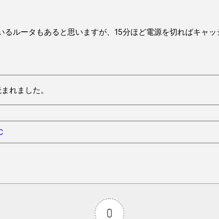
いるルータもあると思いますが、15分ほど電源を切ればキャッ
ws読まれました。
C
0