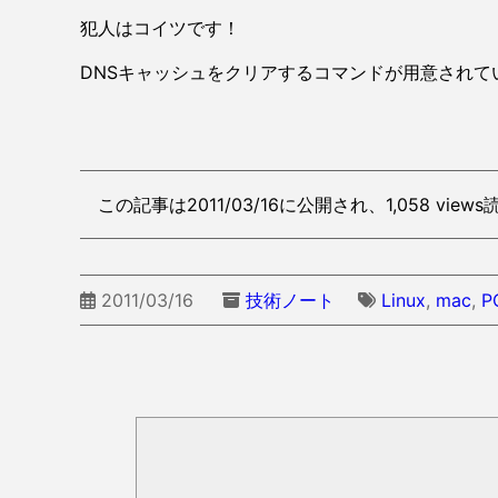
犯人はコイツです！
DNSキャッシュをクリアするコマンドが用意されて
この記事は2011/03/16に公開され、1,058 vie
2011/03/16
技術ノート
Linux
,
mac
,
P