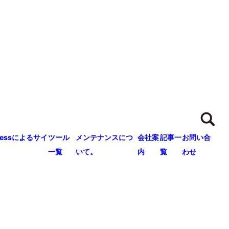
ressによるサイ
ツール
メンテナンスにつ
会社案
記事一
お問い合
一覧
いて。
内
覧
わせ