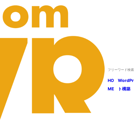
HO
WordP
ME
ト構築