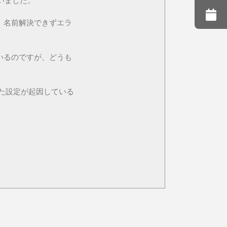
いました。
、名前解決できずエラ
いるのですが、どうも
った設定が起因している