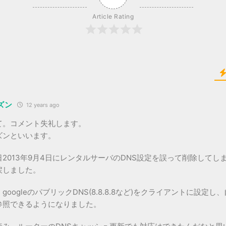
Article Rating
ズン
12 years ago
て。コメント失礼します。
ズンといいます。
2013年9月4日にレンタルサーバのDNS設定を誤って削除してし
戻しました。
googleのパブリックDNS(8.8.8.8など)をクライアントに設定
参照できるようになりました。