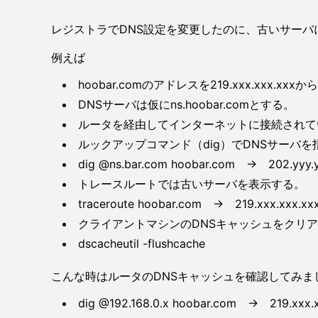
レジストラでDNS設定を変更したのに、古いサー
例えば
hoobar.comのアドレスを219.xxx.xxx.xxxから
DNSサーバは仮にns.hoobar.comとする。
ルータを経由してインターネットに接続されているクラ
ルックアップコマンド（dig）でDNSサーバを指定す
dig @ns.bar.com hoobar.com → 202.yyy.y
トレースルートでは古いサーバを表示する。
traceroute hoobar.com → 219.xxx.xxx.xx
クライアントマシンのDNSキャッシュをクリ
dscacheutil -flushcache
こんな時はルータのDNSキャッシュを確認してみま
dig @192.168.0.x hoobar.com → 219.xxx.x