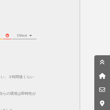
Oldest
まい、３時間後くらい
し、自らの環境は即時性が