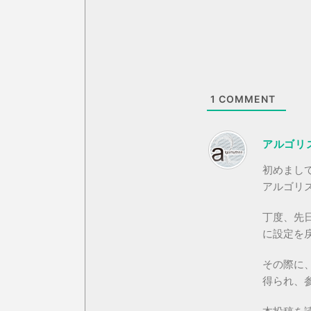
1
COMMENT
アルゴリ
初めまし
アルゴリ
丁度、先日
に設定を
その際に、
得られ、