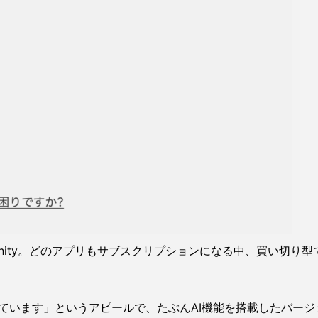
されるAffinity。どのアプリもサブスクリプションになる中、買い切
ています」というアピールで、たぶんAI機能を搭載したバージ