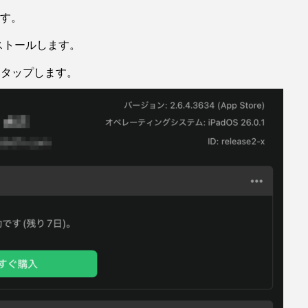
ます。
をインストールします。
をタップします。