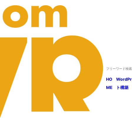
HO
WordP
ME
ト構築