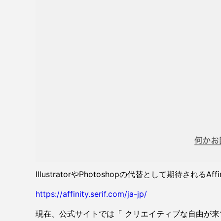
IllustratorやPhotoshopの代替として期待
https://affinity.serif.com/ja-jp/
現在、公式サイトでは「 クリエイティブな自由が来