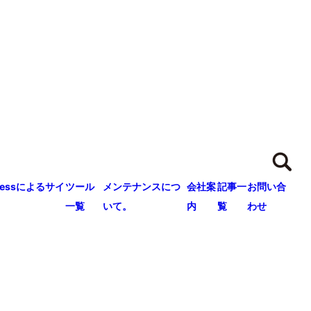
ressによるサイ
ツール
メンテナンスにつ
会社案
記事一
お問い合
一覧
いて。
内
覧
わせ