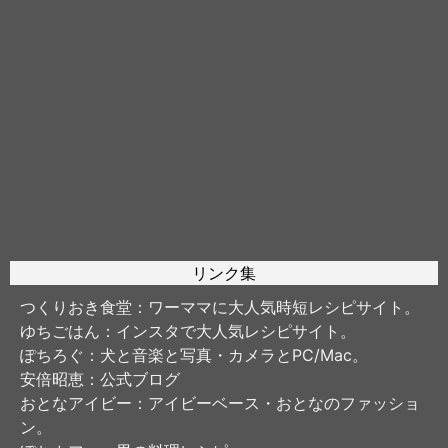
リンク集
つくりおき食堂
：ワーママに大人気時短レシピサイト。
ゆちごはん
：インスタで大人気レシピサイト。
ぽちろぐ
：犬と音楽と写真・カメラとPC/Mac。
安倍昭恵
：公式ブログ
おとなアイビー
：アイビーベース・おとなのファッショ
ン。