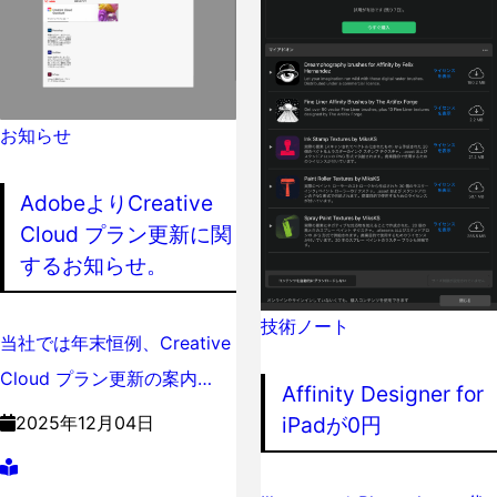
お知らせ
AdobeよりCreative
Cloud プラン更新に関
するお知らせ。
技術ノート
当社では年末恒例、Creative
Cloud プラン更新の案内…
Affinity Designer for
iPadが0円
2025年12月04日