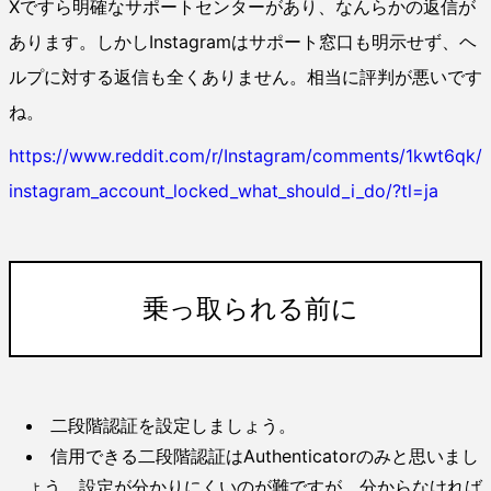
Xですら明確なサポートセンターがあり、なんらかの返信が
あります。しかしInstagramはサポート窓口も明示せず、ヘ
ルプに対する返信も全くありません。相当に評判が悪いです
ね。
https://www.reddit.com/r/Instagram/comments/1kwt6qk/
instagram_account_locked_what_should_i_do/?tl=ja
乗っ取られる前に
二段階認証を設定しましょう。
信用できる二段階認証はAuthenticatorのみと思いまし
ょう。設定が分かりにくいのが難ですが、分からなければ