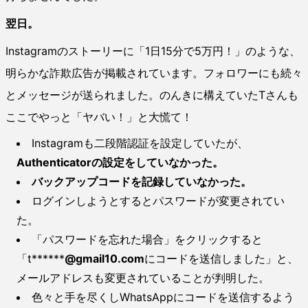
翌日。
Instagramのストーリーに「1日15分で5万円！」のような、
明らかな詐欺広告が掲載されています。フォロワーにも続々
とメッセージが送られました。のんきに構えていたTさんも
ここでやっと「ヤバい！」と大慌て！
Instagramも二段階認証を設定していたが、
Authenticatorの設定をしていなかった。
バックアップコードを記録していなかった。
ログインしようとするとパスワードが変更されてい
た。
「パスワードを忘れた場合」をクリックすると
「t******
@gmail10.com
にコードを送信しました」と、
メールアドレスも変更されていることが判明した。
色々と手を尽くしWhatsAppにコードを送信するよう