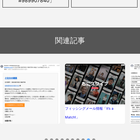
#989907840」
関連記事
フィッシングメール情報「It’s a
Match!」