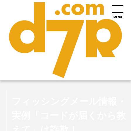
MENU
フィッシングメール情報・
実例「コードが届くから教
えて」は詐欺！