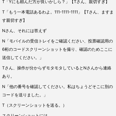
T「Yにも頼んだ方が良いかしら？」【Tさん、親切すぎ】
T「もう一本電話あるわよ。111-1111-1111」【Tさん、ますま
す親切すぎ】
Nさん、それには答えず
N「モバイルの受信トレイをご確認ください、投票確認用の
6桁のコードスクリーンショットを撮り、確認のためここに
送信してください。」
Tさん、操作が分からずモタモタしているとNさんから連絡
あり。
N「他の番号を確認してください。私はちょうどそこに別の
コードを送りました。」
T（スクリーンショットを送る。）
スクリーンショットには