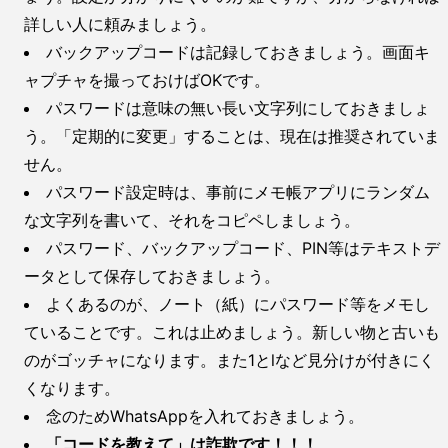
詳しい人に頼みましょう。
バックアップコードは記録しておきましょう。画面キ
ャプチャを撮っておけばOKです。
パスワードは意味の無い長い文字列にしておきましょ
う。「定期的に変更」することは、現在は推奨されていま
せん。
パスワード設定時は、事前にメモ帳アプリにランダム
な文字列を書いて、それをコピペしましょう。
パスワード、バックアップコード、PIN等はテキストデ
ータとして保存しておきましょう。
よくあるのが、ノート（紙）にパスワード等をメモし
ていることです。これは止めましょう。新しい物と古いも
のがゴッチャになります。また1とlなど見分けが付きにく
くなります。
念のためWhatsAppを入れておきましょう。
「コードを教えて」は詐欺です！！！