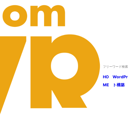
HO
WordP
ME
ト構築