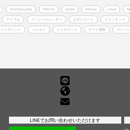
functions.php
FWC4x
Gmail
iPhone
Linux
N
アイフル
イベントカレンダー
エポスカード
クラッキング
マイナポイント
メルカリ
メンテナンス
ヤマト運輸
ヨドバ
LINEでお問い合わせいただけます