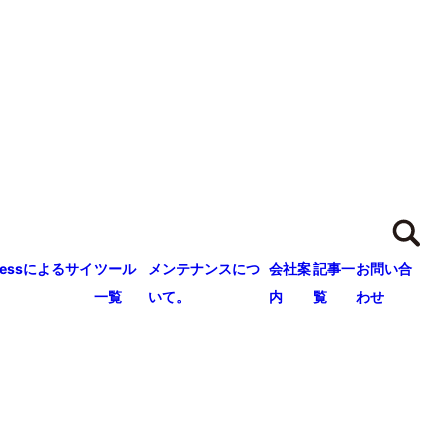
ressによるサイ
ツール
メンテナンスにつ
会社案
記事一
お問い合
一覧
いて。
内
覧
わせ