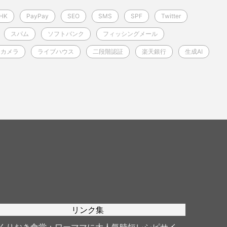
HK
PayPay
SEO
SMS
SPF
Twitter
スパム
ソフトバンク
フィッシングメール
シカメラ
ライブハウス
二段階認証
楽天銀行
生成AI
リンク集