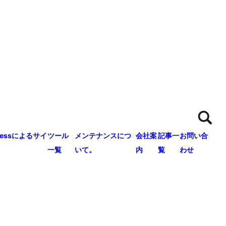
ressによるサイ
ツール
メンテナンスにつ
会社案
記事一
お問い合
一覧
いて。
内
覧
わせ