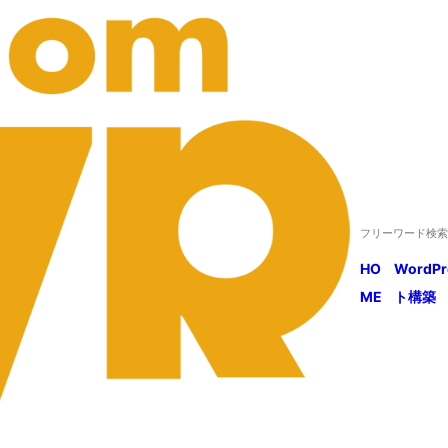
HO
WordP
ME
ト構築