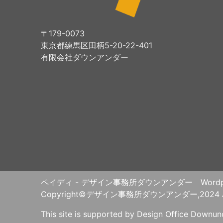
〒179-0073
東京都練馬区田柄5-20-22-401
有限会社ダウンアンダー
ペイディ - デザイン事務所ダウンアンダー Wor
Copyright©デザイン事務所ダウンアンダー,2024 All R
This site is supported by Design Office Downu