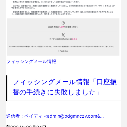
フィッシングメール情報
フィッシングメール情報「口座振
替の手続きに失敗しました」
送信者：ペイディ <admin@bdgmnczv.com&…