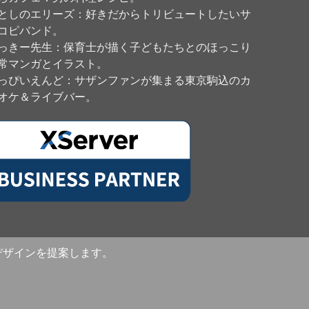
としのエリーズ
：好きだからトリビュートしたいサ
コピバンド。
っきー先生
：保育士が描く子どもたちとのほっこり
常マンガとイラスト。
っぴいえんど
：サザンファンが集まる東京駒込のカ
オケ＆ライブバー。
のデザインを提案します。