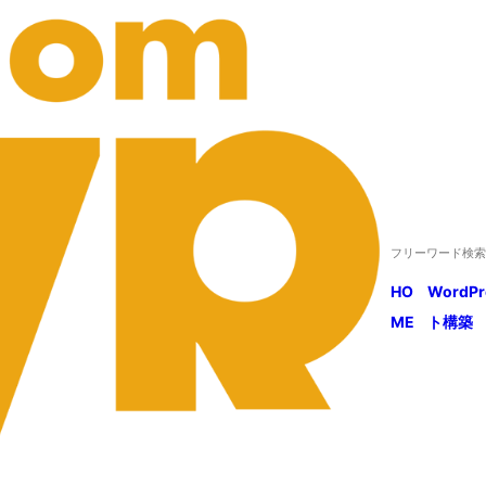
HO
WordP
ME
ト構築