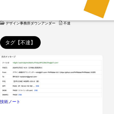
デザイン事務所ダウンアンダー
不達
タグ【不達】
技術ノート