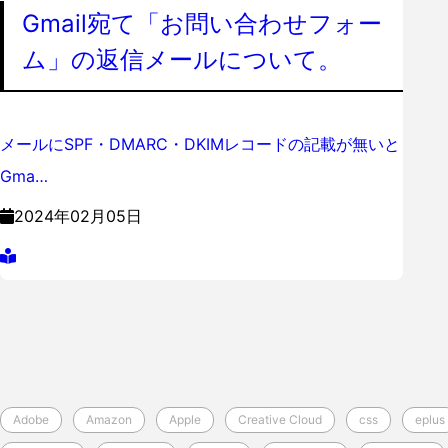
Gmail宛て「お問い合わせフォー
ム」の返信メールについて。
メールにSPF・DMARC・DKIMレコードの記載が無いと
Gma…
2024年02月05日
Adobe
Amazon
Apple
Creative Cloud
css
eplus