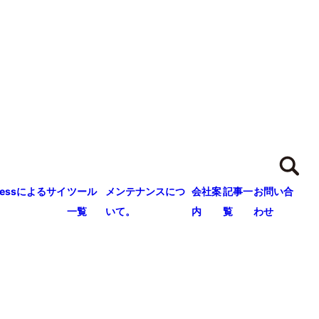
ressによるサイ
ツール
メンテナンスにつ
会社案
記事一
お問い合
一覧
いて。
内
覧
わせ