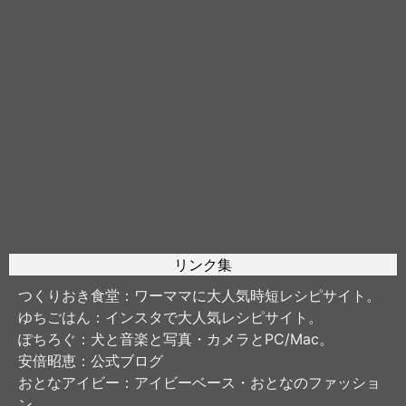
リンク集
つくりおき食堂
：ワーママに大人気時短レシピサイト。
ゆちごはん
：インスタで大人気レシピサイト。
ぽちろぐ
：犬と音楽と写真・カメラとPC/Mac。
安倍昭恵
：公式ブログ
おとなアイビー
：アイビーベース・おとなのファッショ
ン。